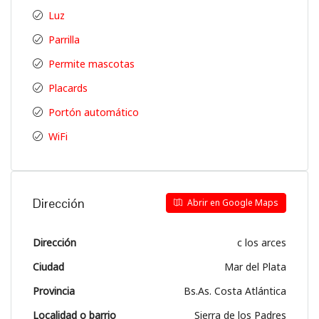
Luz
Parrilla
Permite mascotas
Placards
Portón automático
WiFi
Dirección
Abrir en Google Maps
Dirección
c los arces
Ciudad
Mar del Plata
Provincia
Bs.As. Costa Atlántica
Localidad o barrio
Sierra de los Padres