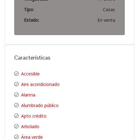
Tipo:
Casas
Estado:
En venta
Características
Accesible
Aire acondicionado
Alarma
Alumbrado público
Apto crédito
Arbolado
Área verde