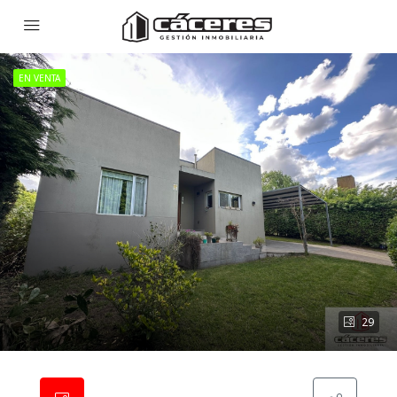
EN VENTA
29