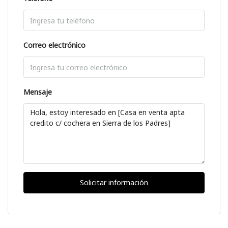
Correo electrónico
Mensaje
Solicitar información