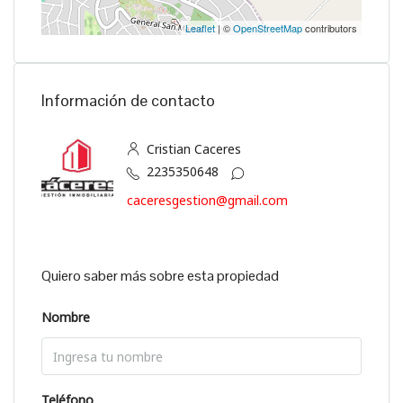
Leaflet
| ©
OpenStreetMap
contributors
Información de contacto
Cristian Caceres
2235350648
caceresgestion@gmail.com
Quiero saber más sobre esta propiedad
Nombre
Teléfono