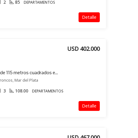
2
85
DEPARTAMENTOS
Detalle
USD 402.000
Exclusivo departamento de 115 metros cuadrados en venta en Los Troncos (304)
roncos, Mar del Plata
3
108.00
DEPARTAMENTOS
Detalle
USD 467.000