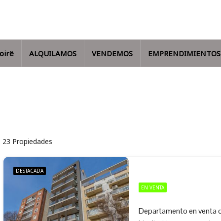
oirë
ALQUILAMOS
VENDEMOS
EMPRENDIMIENTOS
23 Propiedades
DESTACADA
EN VENTA