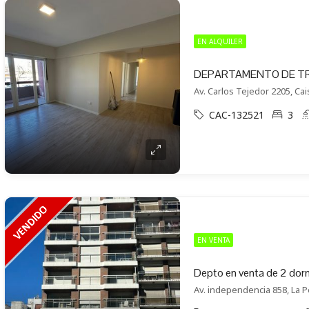
EN ALQUILER
Av. Carlos Tejedor 2205, Cai
CAC-132521
3
EN VENTA
Av. independencia 858, La Pe