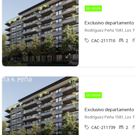
EN VENTA
Rodríguez Peña 1581, Los T
CAC-211710
2
EN VENTA
Rodríguez Peña 1581, Los T
CAC-211739
2