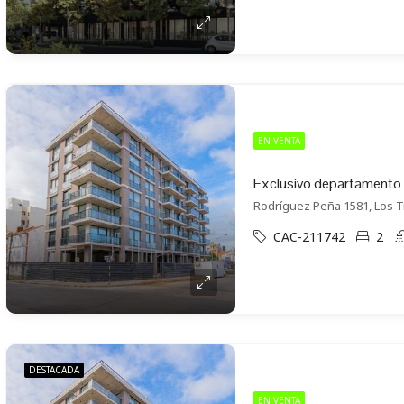
EN VENTA
Rodríguez Peña 1581, Los T
CAC-211742
2
DESTACADA
EN VENTA