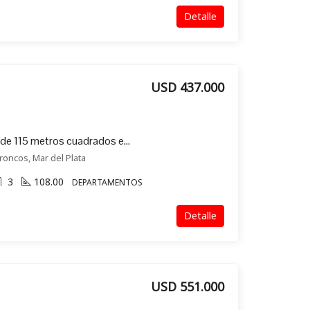
Detalle
USD 437.000
Exclusivo departamento de 115 metros cuadrados en venta en Los Troncos (604)
roncos, Mar del Plata
3
108.00
DEPARTAMENTOS
Detalle
USD 551.000