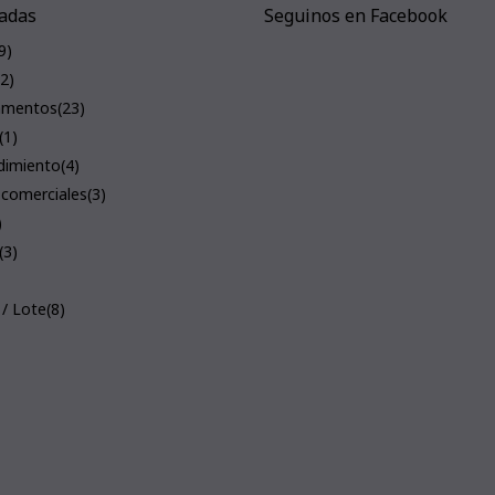
adas
Seguinos en Facebook
9)
(2)
amentos
(23)
(1)
dimiento
(4)
 comerciales
(3)
)
(3)
 / Lote
(8)