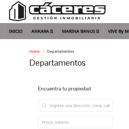
INICIO
ANKARA II
MARINA BANUS II
VIVE By M
Home
Departamentos
Departamentos
Encuentra tu propiedad