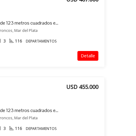
Exclusivo departamento de 123 metros cuadrados en venta en Los Troncos (601)
roncos, Mar del Plata
3
116
DEPARTAMENTOS
Detalle
USD 455.000
Exclusivo departamento de 123 metros cuadrados en venta en Los Troncos (501)
roncos, Mar del Plata
3
116
DEPARTAMENTOS