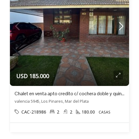
USD 185.000
Chalet en venta apto credito c/ cochera doble y quincho en Los Pinares
valencia 5945, Los Pinares, Mar del Plata
CAC-218986
2
2
180.00
CASAS