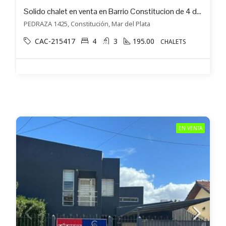
Solido chalet en venta en Barrio Constitucion de 4 dormitorios y cochera doble
PEDRAZA 1425, Constitución, Mar del Plata
CAC-215417
4
3
195.00
CHALETS
EN VENTA