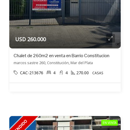
USD 260.000
Chalet de 260m2 en venta en Barrio Constitucion
marcos sastre 260, Constitución, Mar del Plata
CAC-213676
4
4
270.00
CASAS
EN VENTA