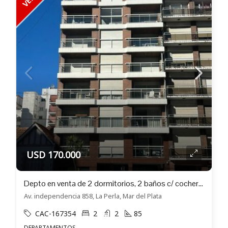
USD 170.000
Depto en venta de 2 dormitorios, 2 baños c/ cochera y baulera en La Perla
Av. independencia 858, La Perla, Mar del Plata
CAC-167354
2
2
85
DEPARTAMENTOS