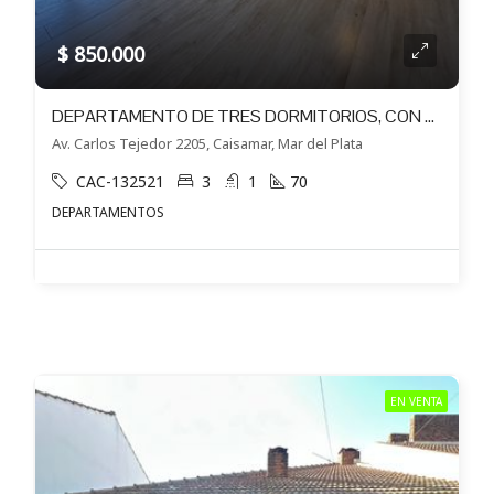
$ 850.000
DEPARTAMENTO DE TRES DORMITORIOS, CON COCHERA, RECICLADO EN ALQUILER
Av. Carlos Tejedor 2205, Caisamar, Mar del Plata
CAC-132521
3
1
70
DEPARTAMENTOS
EN VENTA