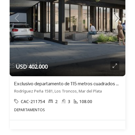
USD 402.000
Exclusivo departamento de 115 metros cuadrados en venta en Los Troncos (304)
Rodríguez Peña 1581, Los Troncos, Mar del Plata
CAC-211754
2
3
108.00
DEPARTAMENTOS