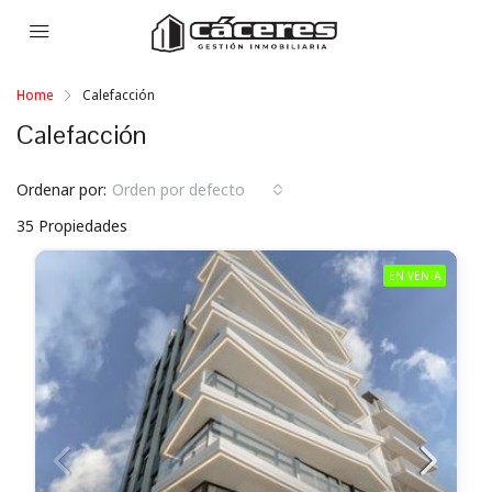
Home
Calefacción
Calefacción
Ordenar por:
Orden por defecto
35 Propiedades
EN VENTA