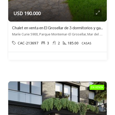
USD 190.000
Chalet en venta en El Grosellar de 3 dormitorios y garage doble
Maríe Curie 5900, Parque Montemar-El Grosellar, Mar del Plata
CAC-213697
3
2
185.00
CASAS
EN VENTA