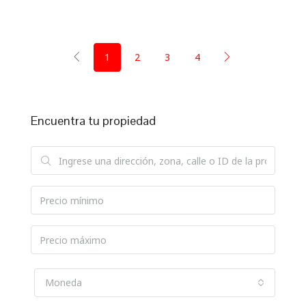
1
2
3
4
Encuentra tu propiedad
Moneda